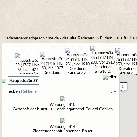
radeberger-stadtgeschichte.de - das alte Radeberg in Bildern Haus für Ha
Hauptstraße 27
außen
Reklame
o
▼
22
23
24
25
26
Werbung 1910
Geschäft der Kunst- u. Handelsgärtnerei Eduard Göhlich
Werbung 1914
Zigarrengeschäft Johannes Bauer