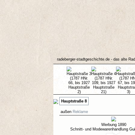
radeberger-stadtgeschichte.de - das alte Ra
3
4
5
Hauptstraße 8
außen
Reklame
Werbung 1890
Schnitt- und Modewarenhandlung G