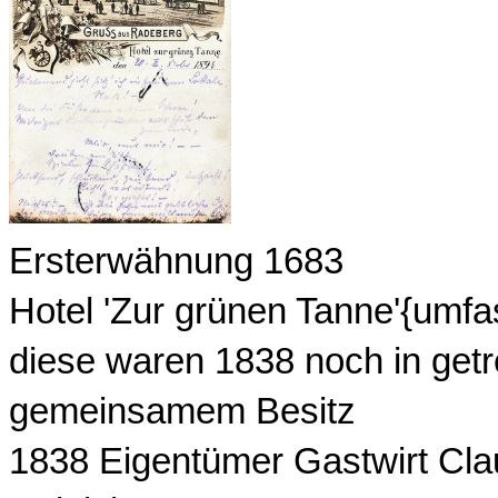
Ersterwähnung 1683
Hotel 'Zur grünen Tanne'{umfa
diese waren 1838 noch in get
gemeinsamem Besitz
1838 Eigentümer Gastwirt Cl