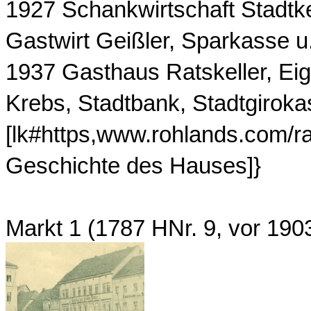
1927 Schankwirtschaft Stadtk
Gastwirt Geißler, Sparkasse u
1937 Gasthaus Ratskeller, Ei
Krebs, Stadtbank, Stadtgirok
[lk#https,www.rohlands.com/r
Geschichte des Hauses]}
Markt 1 (1787 HNr. 9, vor 19