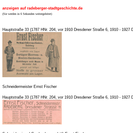
anzeigen auf radeberger-stadtgeschichte.de
(Sie werden in 6 Sekunden weitergeleitet)
Hauptstraße 33 (1787 HNr. 204, vor 1910 Dresdener Straße 6, 1910 - 1927 
Schneidermeister Ernst Fischer
Hauptstraße 33 (1787 HNr. 204, vor 1910 Dresdener Straße 6, 1910 - 1927 