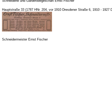
Schneiderei und Garderobegeschäft Ernst Fischer
Hauptstraße 33 (1787 HNr. 204, vor 1910 Dresdener Straße 6, 1910 - 1927 
Schneidermeister Ernst Fischer