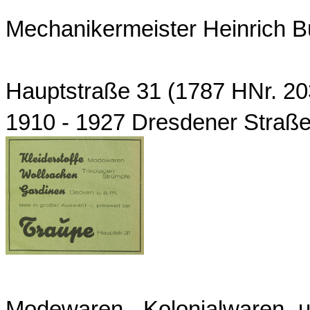
Mechanikermeister Heinrich B
Hauptstraße 31 (1787 HNr. 20
1910 - 1927 Dresdener Straße
Modewaren-, Kolonialwaren- u