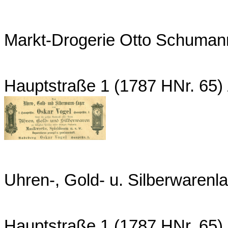
Markt-Drogerie Otto Schuman
Hauptstraße 1 (1787 HNr. 65)
Uhren-, Gold- u. Silberwarenl
Hauptstraße 1 (1787 HNr. 65)