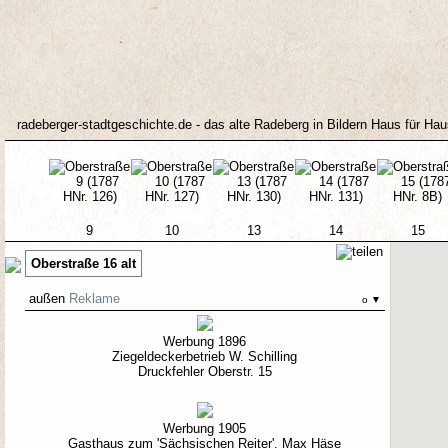
radeberger-stadtgeschichte.de - das alte Radeberg in Bildern Haus für Ha
9
10
13
14
15
Oberstraße 16 alt
außen
Reklame
o
▼
Werbung 1896
Ziegeldeckerbetrieb W. Schilling
Druckfehler Oberstr. 15
Werbung 1905
Gasthaus zum 'Sächsischen Reiter', Max Häse